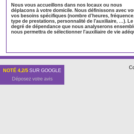
Nous vous accueillons dans nos locaux ou nous
déplacons à votre domicile. Nous définissons avec v
vos besoins spécifiques (nombre d’heures, fréquence
type de prestations, personnalité de l’auxiliaire, …). Le
degré de dépendance que nous analyserons ensembl
nous permettra de sélectionner l'auxiliaire de vie adéq
Co
NOTÉ 4,2/5
SUR GOOGLE
Déposez votre avis